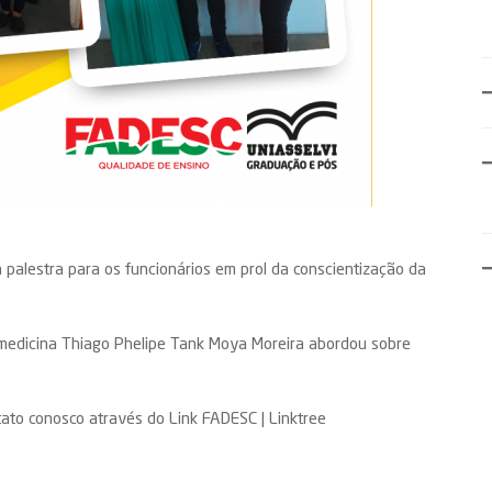
 palestra para os funcionários em prol da conscientização da
 medicina Thiago Phelipe Tank Moya Moreira abordou sobre
tato conosco através do Link
FADESC | Linktree