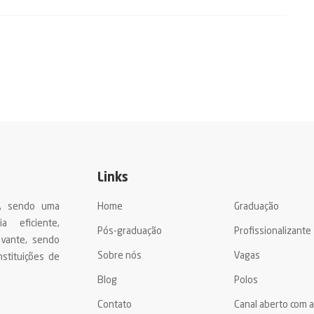
Links
a, sendo uma
Home
Graduação
a eficiente,
Pós-graduação
Profissionalizante
evante, sendo
Sobre nós
Vagas
stituições de
Blog
Polos
Contato
Canal aberto com 