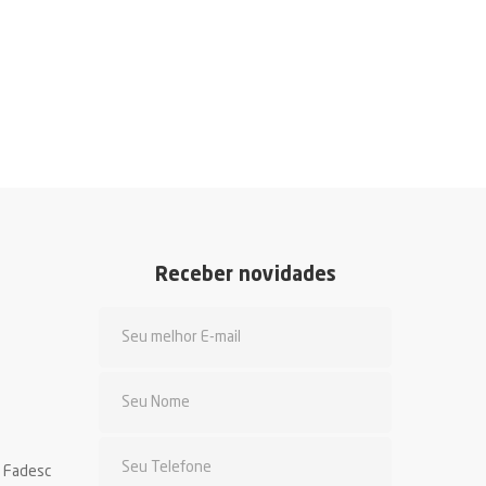
Receber novidades
a Fadesc