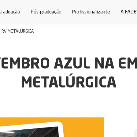
Graduação
Pós-graduação
Profissionalizante
A FADE
 RV METALÚRGICA
EMBRO AZUL NA E
METALÚRGICA