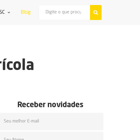
SC
Blog
ícola
Receber novidades