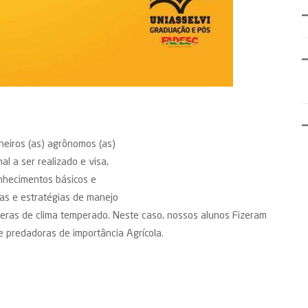
heiros (as) agrônomos (as)
l a ser realizado e visa,
nhecimentos básicos e
as e estratégias de manejo
íferas de clima temperado. Neste caso, nossos alunos Fizeram
e predadoras de importância Agrícola.