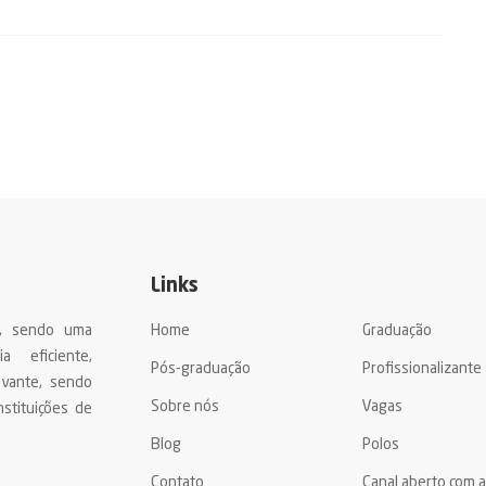
Links
a, sendo uma
Home
Graduação
a eficiente,
Pós-graduação
Profissionalizante
evante, sendo
Sobre nós
Vagas
stituições de
Blog
Polos
Contato
Canal aberto com 