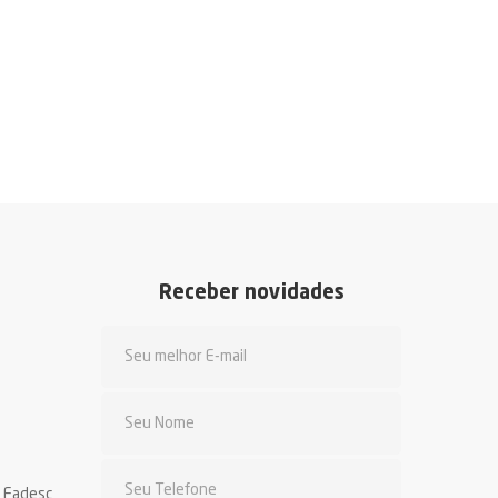
Receber novidades
a Fadesc