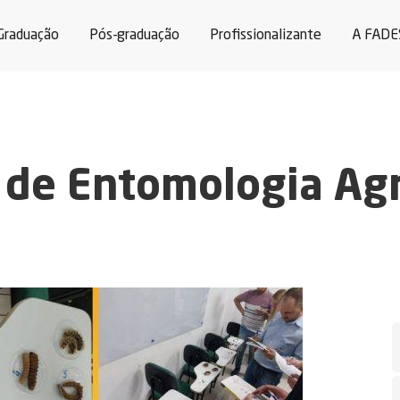
Graduação
Pós-graduação
Profissionalizante
A FADE
 de Entomologia Agr