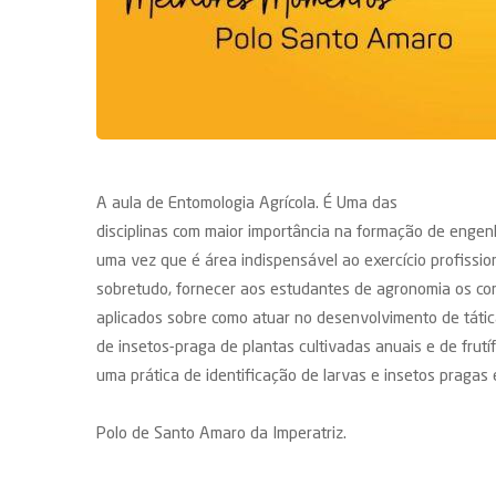
A aula de Entomologia Agrícola. É Uma das
disciplinas com maior importância na formação de engen
uma vez que é área indispensável ao exercício profissiona
sobretudo, fornecer aos estudantes de agronomia os co
aplicados sobre como atuar no desenvolvimento de tátic
de insetos-praga de plantas cultivadas anuais e de frut
uma prática de identificação de larvas e insetos pragas 
Polo de Santo Amaro da Imperatriz.