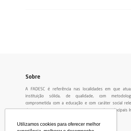
Sobre
A FADESC é referência nas localidades em que atu
instituição sólida, de qualidade, com metodologi
comprometida com a educação e com caráter social rel
destacada por seus egressos como uma das principais In
Ensino do nosso país
Utilizamos cookies para oferecer melhor