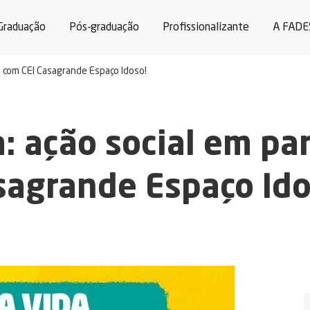
Graduação
Pós-graduação
Profissionalizante
A FADE
ia com CEI Casagrande Espaço Idoso!
: ação social em pa
sagrande Espaço Ido