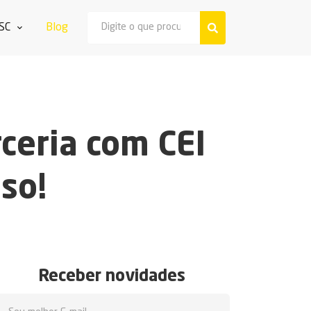
SC
Blog
rceria com CEI
so!
Receber novidades