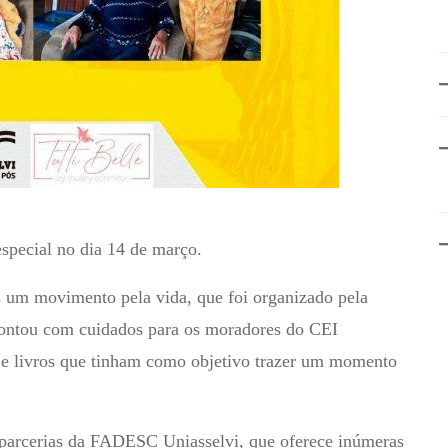
pecial no dia 14 de março.
um movimento pela vida, que foi organizado pela
ontou com cuidados para os moradores do CEI
e livros que tinham como objetivo trazer um momento
e parcerias da FADESC Uniasselvi, que oferece inúmeras