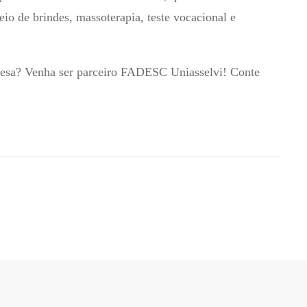
eio de brindes, massoterapia, teste vocacional e
presa? Venha ser parceiro FADESC Uniasselvi! Conte