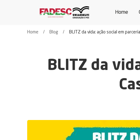
Home
Home
Blog
BLITZ da vida: ação social em parcer
BLITZ da vida
Ca