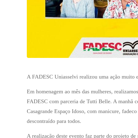
A FADESC Uniasselvi realizou uma ação muito es
Em homenagem ao mês das mulheres, realizamos 
FADESC com parceria de Tutti Belle. A manhã c
Casagrande Espaço Idoso, com manicure, fadeco 
descontraído para todos.
A realização deste evento faz parte do projeto d