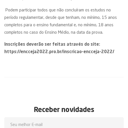
Podem participar todos que não concluíram os estudos no
período regulamentar, desde que tenham, no mínimo, 15 anos
completos para o ensino fundamental e, no mínimo, 18 anos
completos no caso do Ensino Médio, na data da prova.
Inscrições deverão ser feitas através do site:
https://encceja2022.pro.br/inscricao-encceja-2022/
Receber novidades