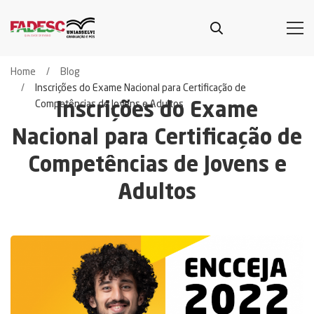
Home
Blog
Inscrições do Exame Nacional para Certificação de
Competências de Jovens e Adultos
Inscrições do Exame
Nacional para Certificação de
Competências de Jovens e
Adultos