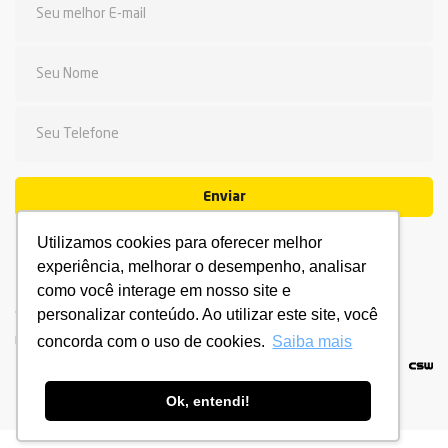
Enviar
Utilizamos cookies para oferecer melhor
experiência, melhorar o desempenho, analisar
como você interage em nosso site e
personalizar conteúdo. Ao utilizar este site, você
© 2026 Fadesc - Qualidade de ensino. Todos os direitos
reservados.
Política de privacidade.
Termo de Uso.
concorda com o uso de cookies.
Saiba mais
Ok, entendi!