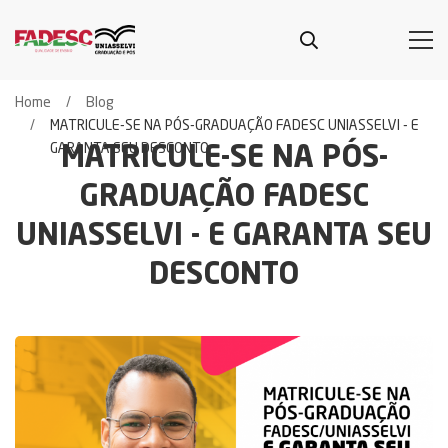
Home
Blog
MATRICULE-SE NA PÓS-GRADUAÇÃO FADESC UNIASSELVI - E
GARANTA SEU DESCONTO
MATRICULE-SE NA PÓS-
GRADUAÇÃO FADESC
UNIASSELVI - E GARANTA SEU
DESCONTO