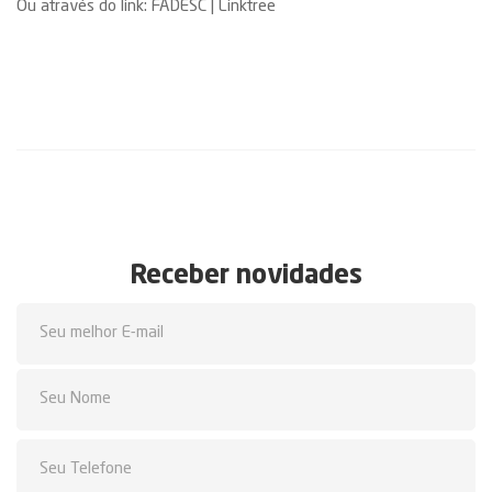
Ou através do link:
FADESC | Linktree
Receber novidades