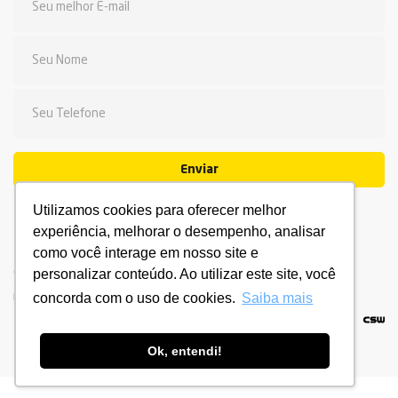
Enviar
Utilizamos cookies para oferecer melhor
experiência, melhorar o desempenho, analisar
como você interage em nosso site e
personalizar conteúdo. Ao utilizar este site, você
© 2026 Fadesc - Qualidade de ensino. Todos os direitos
reservados.
Política de privacidade.
Termo de Uso.
concorda com o uso de cookies.
Saiba mais
Ok, entendi!