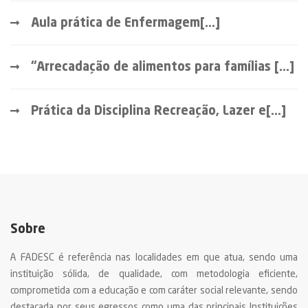
Aula prática de Enfermagem[...]
“Arrecadação de alimentos para famílias [...]
Prática da Disciplina Recreação, Lazer e[...]
Sobre
A FADESC é referência nas localidades em que atua, sendo uma
instituição sólida, de qualidade, com metodologia eficiente,
comprometida com a educação e com caráter social relevante, sendo
destacada por seus egressos como uma das principais Instituições