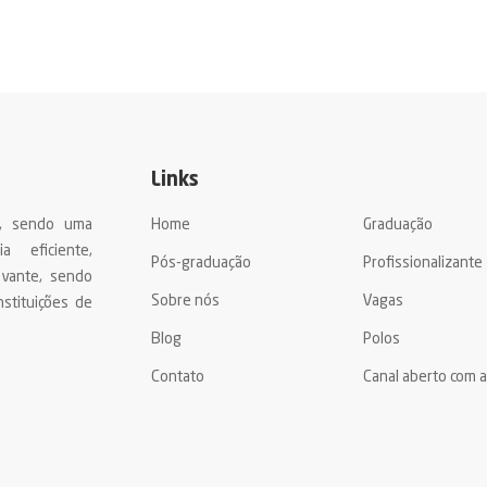
Links
a, sendo uma
Home
Graduação
a eficiente,
Pós-graduação
Profissionalizante
evante, sendo
Sobre nós
Vagas
stituições de
Blog
Polos
Contato
Canal aberto com 