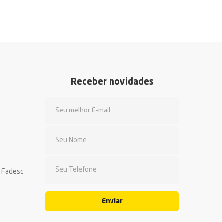
Receber novidades
a Fadesc
Enviar