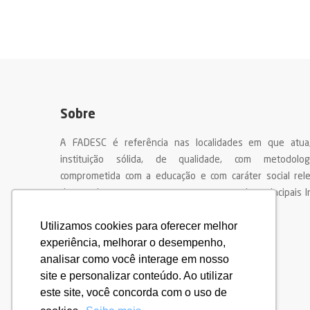
Sobre
A FADESC é referência nas localidades em que atu
instituição sólida, de qualidade, com metodologi
comprometida com a educação e com caráter social rel
destacada por seus egressos como uma das principais In
Ensino do nosso país
Utilizamos cookies para oferecer melhor
experiência, melhorar o desempenho,
analisar como você interage em nosso
site e personalizar conteúdo. Ao utilizar
este site, você concorda com o uso de