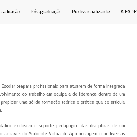
Graduação
Pós-graduação
Profissionalizante
A FADE
Escolar prepara profissionais para atuarem de forma integrada
nvolvimento do trabalho em equipe e de liderança dentro de um
 propiciar uma sólida formação teórica e prática que se articule
.
didático exclusivo e suporte pedagógico das disciplinas de um
ção, através do Ambiente Virtual de Aprendizagem, com diversas