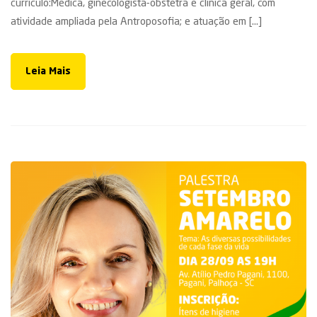
currículo:Médica, ginecologista-obstetra e clínica geral, com
atividade ampliada pela Antroposofia; e atuação em [...]
Leia Mais