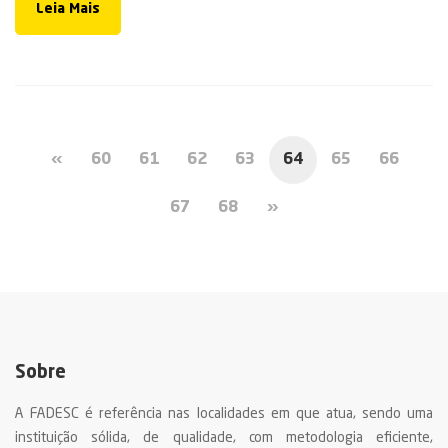
Leia Mais
«
60
61
62
63
64
65
66
67
68
»
Sobre
A FADESC é referência nas localidades em que atua, sendo uma
instituição sólida, de qualidade, com metodologia eficiente,