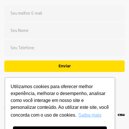
Enviar
Utilizamos cookies para oferecer melhor
experiência, melhorar o desempenho, analisar
como você interage em nosso site e
© 2026 Fadesc - Qualidade de ensino. Todos os direitos
personalizar conteúdo. Ao utilizar este site, você
reservados.
Política de privacidade.
Termo de Uso.
concorda com o uso de cookies.
Saiba mais